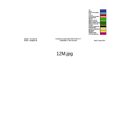
12M.jpg